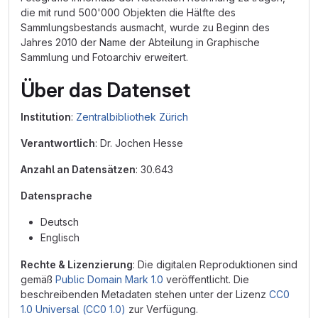
die mit rund 500'000 Objekten die Hälfte des
Sammlungsbestands ausmacht, wurde zu Beginn des
Jahres 2010 der Name der Abteilung in Graphische
Sammlung und Fotoarchiv erweitert.
Über das Datenset
Institution
:
Zentralbibliothek Zürich
Verantwortlich
: Dr. Jochen Hesse
Anzahl an Datensätzen
: 30.643
Datensprache
Deutsch
Englisch
Rechte & Lizenzierung
: Die digitalen Reproduktionen sind
gemäß
Public Domain Mark 1.0
veröffentlicht. Die
beschreibenden Metadaten stehen unter der Lizenz
CC0
1.0 Universal (CC0 1.0)
zur Verfügung.