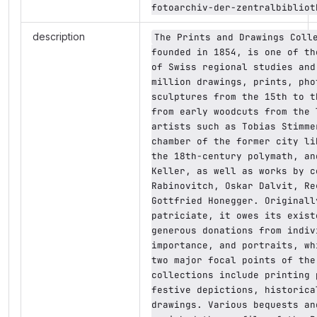
fotoarchiv-der-zentralbibliot
description
The Prints and Drawings Colle
founded in 1854, is one of th
of Swiss regional studies and
million drawings, prints, pho
sculptures from the 15th to t
from early woodcuts from the 
artists such as Tobias Stimme
chamber of the former city li
the 18th-century polymath, an
Keller, as well as works by c
Rabinovitch, Oskar Dalvit, Re
Gottfried Honegger. Originall
patriciate, it owes its exist
generous donations from indiv
importance, and portraits, wh
two major focal points of the
collections include printing 
festive depictions, historica
drawings. Various bequests an