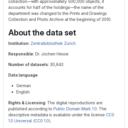
collection—with approximately 500,000 objects, it
accounts for half of the holdings—the name of the
department was changed to the Prints and Drawings
Collection and Photo Archive at the beginning of 2010.
About the data set
Institution
:
Zentralbibliothek Zürich
Responsible
: Dr. Jochen Hesse
Number of datasets
: 30,643
Data language
German
English
Rights & Licensing
: The digital reproductions are
published according to
Public Domain Mark 1.0
. The
descriptive metadata is available under the license
CC0
1.0 Universal (CC0 1.0)
.