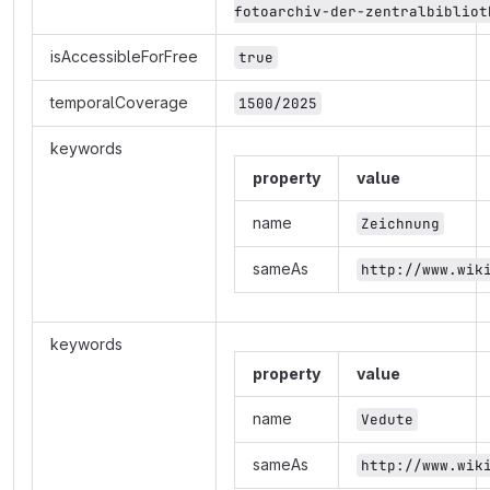
fotoarchiv-der-zentralbibliot
isAccessibleForFree
true
temporalCoverage
1500/2025
keywords
property
value
name
Zeichnung
sameAs
http://www.wik
keywords
property
value
name
Vedute
sameAs
http://www.wik