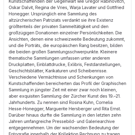
Kunstschaffenden der Gegenwart wie Gregor Rabinovitch,
Oskar Dalvit, Regina de Vries, Warja Lavater und Gottfried
Honegger. Ursprünglich eine Sammlung des
altzürcherischen Patriziats verdankt sie ihre Existenz
größtenteils der privaten Sammeltätigkeit und den
großzügigen Donationen einzelner Persönlichkeiten. Die
Ansichten, denen eine schweizweite Bedeutung zukommt,
und die Porträts, die europäischen Rang besitzen, bilden
die beiden großen Sammlungsschwerpunkte. Kleinere
thematische Sammlungen umfassen unter anderem
Druckplatten, Einblattdrucke, Exlibris, Festdarstellungen,
Geschichtsblätter, Karikaturen und Scheibenrisse.
Verschiedene Vermächtnisse und Schenkungen von
Kunstschaffenden bereicherten das Profil der Graphischen
Sammlung in jüngster Zeit mit einer zwar noch kleinen,
aber exquisiten Sammlung der Zürcher Kunst des 19.–21.
Jahrhunderts. Zu nennen sind Rosina Kuhn, Cornelia
Hesse-Honegger, Marguerite Hersberger und Rita Ernst.
Darüber hinaus durfte die Sammlung in den letzten zehn
Jahren umfangreiche Pressebild- und Galeriearchive
entgegennehmen. Um der wachsenden Bedeutung der
Fotografie innerhalb der Kollektion Rechnung zu tragen,