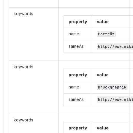
keywords
property
value
name
Porträt
sameAs
http://www.wik
keywords
property
value
name
Druckgraphik
sameAs
http://www.wik
keywords
property
value