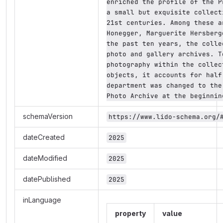
enriched the profile of the P
a small but exquisite collect
21st centuries. Among these a
Honegger, Marguerite Hersberg
the past ten years, the colle
photo and gallery archives. T
photography within the collec
objects, it accounts for half
department was changed to the
Photo Archive at the beginnin
schemaVersion
https://www.lido-schema.org/
dateCreated
2025
dateModified
2025
datePublished
2025
inLanguage
property
value