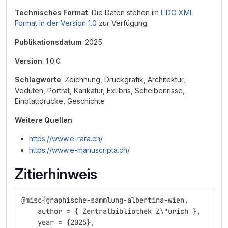
Technisches Format
: Die Daten stehen im
LIDO XML
Format in der Version 1.0
zur Verfügung.
Publikationsdatum
: 2025
Version
: 1.0.0
Schlagworte
: Zeichnung, Druckgrafik, Architektur,
Veduten, Porträt, Karikatur, Exlibris, Scheibenrisse,
Einblattdrucke, Geschichte
Weitere Quellen
:
https://www.e-rara.ch/
https://www.e-manuscripta.ch/
Zitierhinweis
@misc{graphische-sammlung-albertina-wien,
    author = { Zentralbibliothek Z\"urich },
    year = {2025}, 