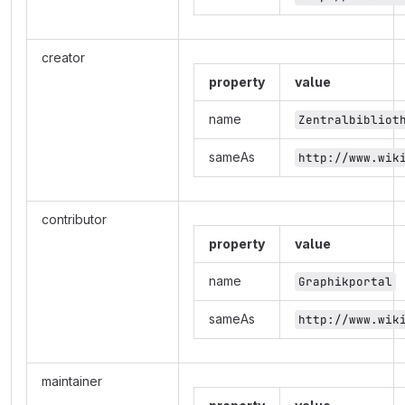
creator
property
value
name
Zentralbibliot
sameAs
http://www.wik
contributor
property
value
name
Graphikportal
sameAs
http://www.wik
maintainer