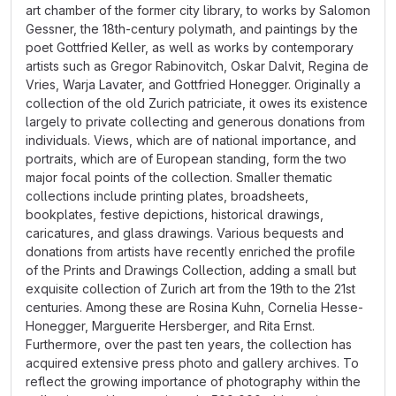
art chamber of the former city library, to works by Salomon
Gessner, the 18th-century polymath, and paintings by the
poet Gottfried Keller, as well as works by contemporary
artists such as Gregor Rabinovitch, Oskar Dalvit, Regina de
Vries, Warja Lavater, and Gottfried Honegger. Originally a
collection of the old Zurich patriciate, it owes its existence
largely to private collecting and generous donations from
individuals. Views, which are of national importance, and
portraits, which are of European standing, form the two
major focal points of the collection. Smaller thematic
collections include printing plates, broadsheets,
bookplates, festive depictions, historical drawings,
caricatures, and glass drawings. Various bequests and
donations from artists have recently enriched the profile
of the Prints and Drawings Collection, adding a small but
exquisite collection of Zurich art from the 19th to the 21st
centuries. Among these are Rosina Kuhn, Cornelia Hesse-
Honegger, Marguerite Hersberger, and Rita Ernst.
Furthermore, over the past ten years, the collection has
acquired extensive press photo and gallery archives. To
reflect the growing importance of photography within the