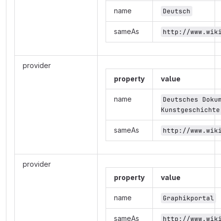
name
Deutsch
sameAs
http://www.wik
provider
property
value
name
Deutsches Dokum
Kunstgeschichte
sameAs
http://www.wik
provider
property
value
name
Graphikportal
sameAs
http://www.wik