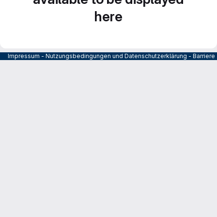
here
Impressum
-
Nutzungsbedingungen und Datenschutzerklärung
-
Barrier