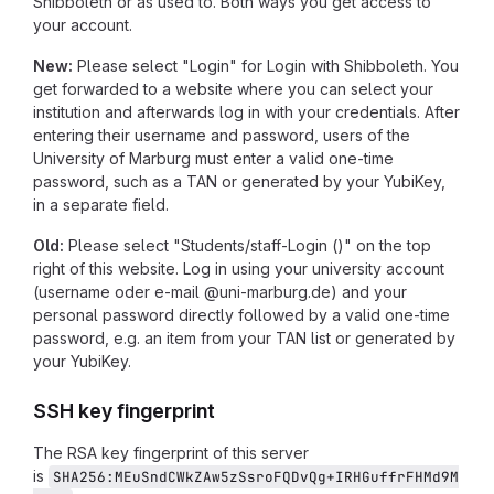
Shibboleth or as used to. Both ways you get access to
your account.
New:
Please select "Login" for Login with Shibboleth. You
get forwarded to a website where you can select your
institution and afterwards log in with your credentials. After
entering their username and password, users of the
University of Marburg must enter a valid one-time
password, such as a TAN or generated by your YubiKey,
in a separate field.
Old:
Please select "Students/staff-Login ()" on the top
right of this website. Log in using your university account
(username oder e-mail @uni-marburg.de) and your
personal password directly followed by a valid one-time
password, e.g. an item from your TAN list or generated by
your YubiKey.
SSH key fingerprint
The RSA key fingerprint of this server
is
SHA256:MEuSndCWkZAw5zSsroFQDvQg+IRHGuffrFHMd9M