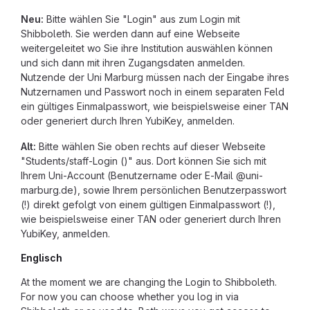
Neu:
Bitte wählen Sie "Login" aus zum Login mit
Shibboleth. Sie werden dann auf eine Webseite
weitergeleitet wo Sie ihre Institution auswählen können
und sich dann mit ihren Zugangsdaten anmelden.
Nutzende der Uni Marburg müssen nach der Eingabe ihres
Nutzernamen und Passwort noch in einem separaten Feld
ein gültiges Einmalpasswort, wie beispielsweise einer TAN
oder generiert durch Ihren YubiKey, anmelden.
Alt:
Bitte wählen Sie oben rechts auf dieser Webseite
"Students/staff-Login ()" aus. Dort können Sie sich mit
Ihrem Uni-Account (Benutzername oder E-Mail @uni-
marburg.de), sowie Ihrem persönlichen Benutzerpasswort
(!) direkt gefolgt von einem gültigen Einmalpasswort (!),
wie beispielsweise einer TAN oder generiert durch Ihren
YubiKey, anmelden.
Englisch
At the moment we are changing the Login to Shibboleth.
For now you can choose whether you log in via