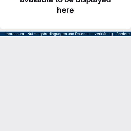
here
Impressum
-
Nutzungsbedingungen und Datenschutzerklärung
-
Barrier