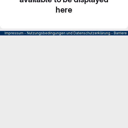
here
Impressum
-
Nutzungsbedingungen und Datenschutzerklärung
-
Barrier